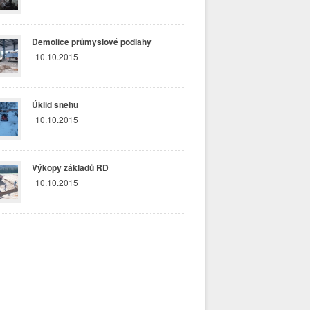
Demolice průmyslové podlahy
10.10.2015
Úklid sněhu
10.10.2015
Výkopy základů RD
10.10.2015