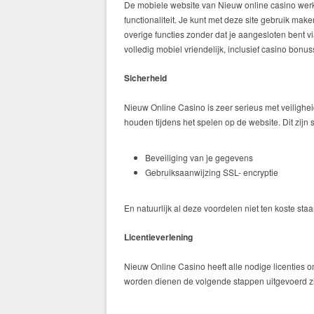
De mobiele website van Nieuw online casino werk
functionaliteit. Je kunt met deze site gebruik mak
overige functies zonder dat je aangesloten bent vi
volledig mobiel vriendelijk, inclusief casino bonus
Sicherheid
Nieuw Online Casino is zeer serieus met veilighe
houden tijdens het spelen op de website. Dit zijn
Beveiliging van je gegevens
Gebruiksaanwijzing SSL- encryptie
En natuurlijk al deze voordelen niet ten koste sta
Licentieverlening
Nieuw Online Casino heeft alle nodige licenties 
worden dienen de volgende stappen uitgevoerd zi