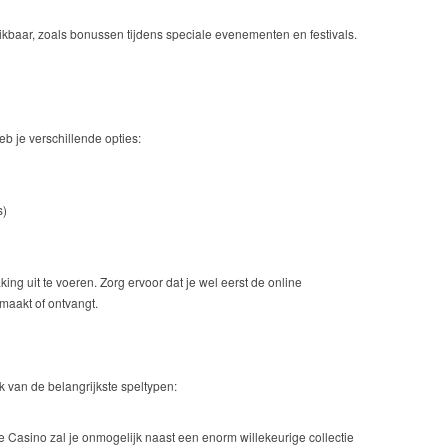
kbaar, zoals bonussen tijdens speciale evenementen en festivals.
eb je verschillende opties:
s)
ng uit te voeren. Zorg ervoor dat je wel eerst de online
 maakt of ontvangt.
k van de belangrijkste speltypen:
 Casino zal je onmogelijk naast een enorm willekeurige collectie