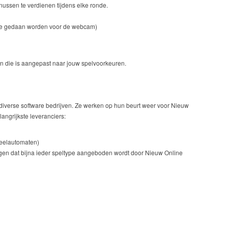
nussen te verdienen tijdens elke ronde.
live gedaan worden voor de webcam)
en die is aangepast naar jouw spelvoorkeuren.
iverse software bedrijven. Ze werken op hun beurt weer voor Nieuw
langrijkste leveranciers:
speelautomaten)
gen dat bijna ieder speltype aangeboden wordt door Nieuw Online