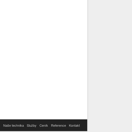
Naše technika
Služby
Ceník
Reference
Kontakt