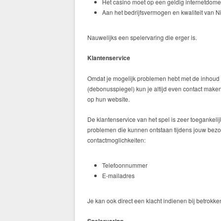
Het casino moet op een geldig internetdom
Aan het bedrijfsvermogen en kwaliteit van 
Nauwelijks een spelervaring die erger is.
Klantenservice
Omdat je mogelijk problemen hebt met de inhoud 
(debonusspiegel) kun je altijd even contact maken 
op hun website.
De klantenservice van het spel is zeer toegankelij
problemen die kunnen ontstaan tijdens jouw bezoe
contactmoglichkeiten:
Telefoonnummer
E-mailadres
Je kan ook direct een klacht indienen bij betrokken