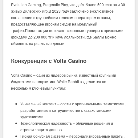
Evolution Gaming, Pragmatic Play, что даёт более 500 слотов и 30
живых дилерских игр.В 2023 году заключено эксклюзивное
соглашение с крупнейшим телеком‑оператором страны,
предоставляющее игрокам скидки на мобильный
трафик.Промо‑акции включают сезонные турниры с призовыми
фондами до 200 000 тг и клуб лояльности, где баллы можно
обменять на реальные деньги.
Конкуренция с Volta Casino
Volta Casino – один из лидеров рынка, известный крупными
бюджетами на маркетинг. White Rabbit выделяется по
нескольким ключевым пунктам:
Уникальный контент – слоты с оригинальными тематиками,
разработанные в сотрудничестве с казахстанскими
художниками.
Технологическая надёжность – облачные решения и
строгая защита данных.
Гибкая бонусная система – персонализированные пакеты,