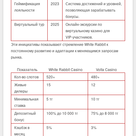
Геймификация
2023
Система достижений и уровней,
лояльности
позволяющая зарабатывать
бонусы.
Виртуальный тур
2025
Онлайн‑экскурсии по
виртуальному казино для
VIP‑участников.
Эти инициативы показывают стремление White Rabbit к
постоянному развитию и адаптации к меняющимся запросам
рынка.
Показатель
White Rabbit Casino
Volta Casino
Кол‑во слотов
520+
480+
Живые
15
12
дилеры
Минимальная
5 тг
10 тг
ставка
Депозитный
100% до 10 000 тг
75% до 8 000 тг
бонус
Кэшбэк в
5%
3%
месяц