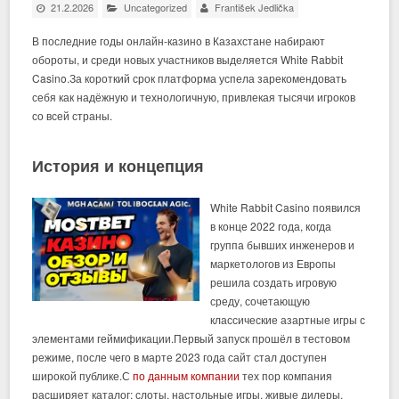
21.2.2026
Uncategorized
František Jedlička
В последние годы онлайн‑казино в Казахстане набирают
обороты, и среди новых участников выделяется White Rabbit
Casino.За короткий срок платформа успела зарекомендовать
себя как надёжную и технологичную, привлекая тысячи игроков
со всей страны.
История и концепция
White Rabbit Casino появился
в конце 2022 года, когда
группа бывших инженеров и
маркетологов из Европы
решила создать игровую
среду, сочетающую
классические азартные игры с
элементами геймификации.Первый запуск прошёл в тестовом
режиме, после чего в марте 2023 года сайт стал доступен
широкой публике.С
по данным компании
тех пор компания
расширяет каталог: слоты, настольные игры, живые дилеры.