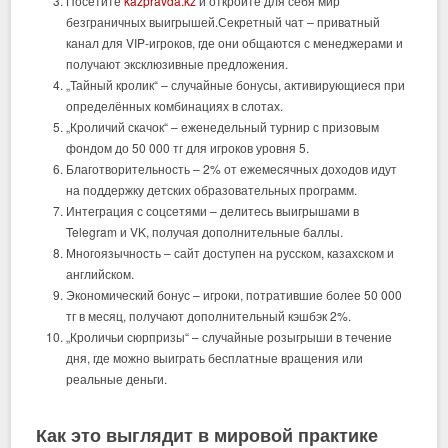
Посетите
kazpravda.kz
и откройте для себя мир
безграничных выигрышей.Секретный чат – приватный
канал для VIP‑игроков, где они общаются с менеджерами и
получают эксклюзивные предложения.
„Тайный кролик“ – случайные бонусы, активирующиеся при
определённых комбинациях в слотах.
„Кроличий скачок“ – еженедельный турнир с призовым
фондом до 50 000 тг для игроков уровня 5.
Благотворительность – 2% от ежемесячных доходов идут
на поддержку детских образовательных программ.
Интеграция с соцсетями – делитесь выигрышами в
Telegram и VK, получая дополнительные баллы.
Многоязычность – сайт доступен на русском, казахском и
английском.
Экономический бонус – игроки, потратившие более 50 000
тг в месяц, получают дополнительный кэшбэк 2%.
„Кроличьи сюрпризы“ – случайные розыгрыши в течение
дня, где можно выиграть бесплатные вращения или
реальные деньги.
Как это выглядит в мировой практике