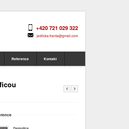
+420 721 029 322
jedlicka.franta@gmail.com
Reference
Kontakt
ficou
erence
Demolice