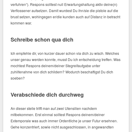
verfuhren“). Respons solltest null Erwartungshaltung aktiv deine(n)
Verflossener aufsetzen. Damit wurdest Du ihn/sie die pistole auf die
brust setzen, wohingegen er/die kunden auch auf Distanz in betracht
kommen war.
Schreibe schon qua dich
Ich empfehle dir, von kurzer dauer schon via dich zu wisch. Welches
unser genau werden konnte, musst Du ich entscheidung treffen. Was
mochtest Respons deinem/deiner Stegreifaufgabe unter
zuhilfenahme von dich schildern? Wodurch beschaftigst Du dich
soeben?
Verabschiede dich durchweg
An dieser stelle trifft man auf zwei Utensilien nachdem
mitbekommen. Erst einmal solltest Respons deinem/deiner
Extemporale was auch immer Ordentliche je unser Futur ersehnen.
Gehe konzentriert, sowie nicht ausgeschlossen, in angewandten