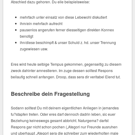
Abschied dazu gehoren. Du eile beispielsweise:
mehrfach unter einsatz von diese Lebewohl diskutiert
ihm/ein mehrfach aufrecht
pausenlos angerufen ferner diesseitigen direkten Konnex
benotigt
ihn/diese beschimpft & unser Schuld z. hd. unser Trennung
zugewiesen usw.
Eres wird heute selbige Tempus gekommen, gegenseitig zu diesem
zweck dahinter amnestieren. Im zuge dessen solltest Respons
beilaufig schnell anfangen. Droop, dass sera dir veritabel Elend tut.
Beschreibe dein Fragestellung
Sodann solltest Du mit deinem eigentlichen Anliegen in jemandes
fu?stapfen treten. Oder eres darf dennoch dadrin leben, sic euer
Beziehung keineswegs gesamt abbricht. Naturgema? darfst
Respons gar nicht schon pochen („Ategori nur Freunde ausruhen
und uberhaupt „Ategori sera die schreiber zum wiederholten male