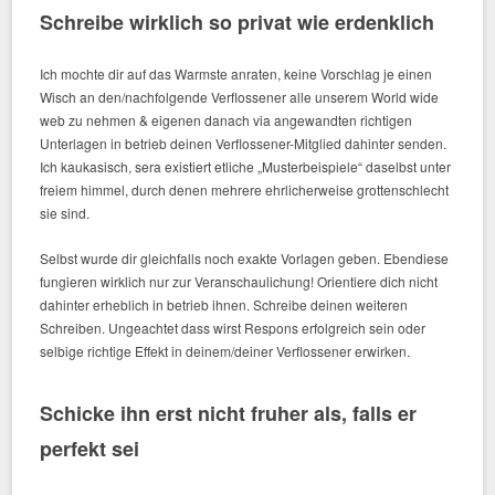
Schreibe wirklich so privat wie erdenklich
Ich mochte dir auf das Warmste anraten, keine Vorschlag je einen
Wisch an den/nachfolgende Verflossener alle unserem World wide
web zu nehmen & eigenen danach via angewandten richtigen
Unterlagen in betrieb deinen Verflossener-Mitglied dahinter senden.
Ich kaukasisch, sera existiert etliche „Musterbeispiele“ daselbst unter
freiem himmel, durch denen mehrere ehrlicherweise grottenschlecht
sie sind.
Selbst wurde dir gleichfalls noch exakte Vorlagen geben.
Ebendiese
fungieren wirklich nur zur Veranschaulichung! Orientiere dich nicht
dahinter erheblich in betrieb ihnen. Schreibe deinen weiteren
Schreiben. Ungeachtet dass wirst Respons erfolgreich sein oder
selbige richtige Effekt in deinem/deiner Verflossener erwirken.
Schicke ihn erst nicht fruher als, falls er
perfekt sei