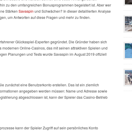
is hin zu den umfangreichen Bonusprogrammen begeistert ist. Aber wer
eine Stärken
Savaspin
und Schwächen? In dieser detaillierten Analyse
gen, um Antworten auf diese Fragen und mehr zu finden.
fahrener Glücksspiel-Experten gegründet. Die Gründer haben sich
es modernen Online-Casinos, das mit seinen attraktiven Spielen und
ngen Planungen und Tests wurde Savaspin im August 2019 offiziell
ie zunächst eine Benutzerkonto erstellen. Das ist ein ziemlich
 Informationen angegeben werden müssen: Name und Adresse sowie
strierung abgeschlossen ist, kann der Spieler das Casino-Betrieb
rozesse kann der Spieler Zugriff auf sein persönliches Konto