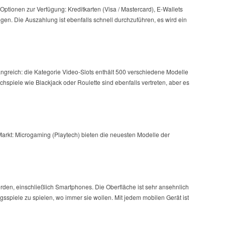
ptionen zur Verfügung: Kreditkarten (Visa / Mastercard), E-Wallets
gen. Die Auszahlung ist ebenfalls schnell durchzuführen, es wird ein
ngreich: die Kategorie Video-Slots enthält 500 verschiedene Modelle
hspiele wie Blackjack oder Roulette sind ebenfalls vertreten, aber es
arkt: Microgaming (Playtech) bieten die neuesten Modelle der
den, einschließlich Smartphones. Die Oberfläche ist sehr ansehnlich
ngsspiele zu spielen, wo immer sie wollen. Mit jedem mobilen Gerät ist