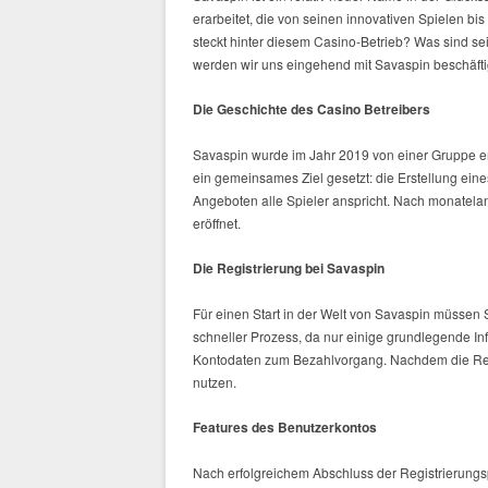
erarbeitet, die von seinen innovativen Spielen b
steckt hinter diesem Casino-Betrieb? Was sind s
werden wir uns eingehend mit Savaspin beschäfti
Die Geschichte des Casino Betreibers
Savaspin wurde im Jahr 2019 von einer Gruppe er
ein gemeinsames Ziel gesetzt: die Erstellung ein
Angeboten alle Spieler anspricht. Nach monatela
eröffnet.
Die Registrierung bei Savaspin
Für einen Start in der Welt von Savaspin müssen S
schneller Prozess, da nur einige grundlegende
Kontodaten zum Bezahlvorgang. Nachdem die Regi
nutzen.
Features des Benutzerkontos
Nach erfolgreichem Abschluss der Registrierungsp