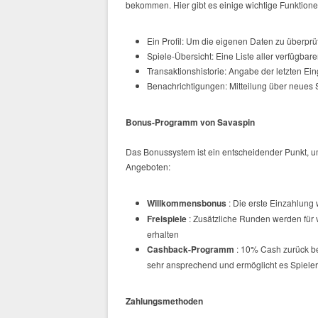
bekommen. Hier gibt es einige wichtige Funktione
Ein Profil: Um die eigenen Daten zu überp
Spiele-Übersicht: Eine Liste aller verfügbar
Transaktionshistorie: Angabe der letzten 
Benachrichtigungen: Mitteilung über neues 
Bonus-Programm von Savaspin
Das Bonussystem ist ein entscheidender Punkt, um
Angeboten:
Willkommensbonus
: Die erste Einzahlun
Freispiele
: Zusätzliche Runden werden für 
erhalten
Cashback-Programm
: 10% Cash zurück b
sehr ansprechend und ermöglicht es Spielern
Zahlungsmethoden