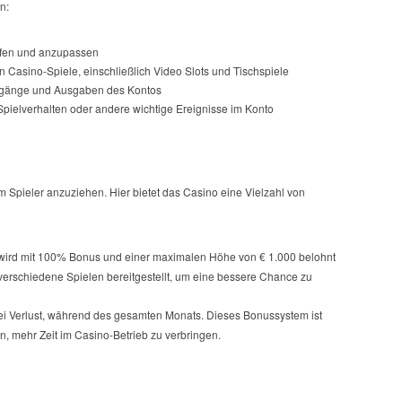
n:
rüfen und anzupassen
en Casino-Spiele, einschließlich Video Slots und Tischspiele
Eingänge und Ausgaben des Kontos
Spielverhalten oder andere wichtige Ereignisse im Konto
 Spieler anzuziehen. Hier bietet das Casino eine Vielzahl von
g wird mit 100% Bonus und einer maximalen Höhe von € 1.000 belohnt
verschiedene Spielen bereitgestellt, um eine bessere Chance zu
ei Verlust, während des gesamten Monats. Dieses Bonussystem ist
, mehr Zeit im Casino-Betrieb zu verbringen.