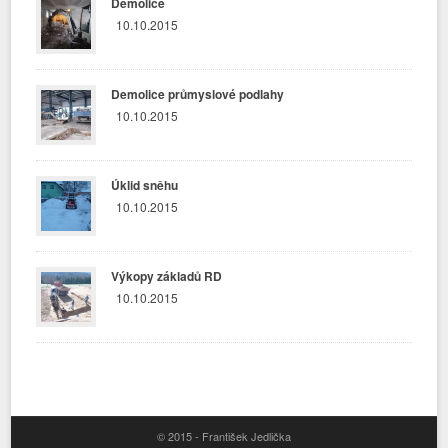
Demolice
10.10.2015
Demolice průmyslové podlahy
10.10.2015
Úklid sněhu
10.10.2015
Výkopy základů RD
10.10.2015
© 2015 - František Jedlička