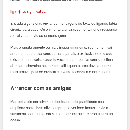
ligaГ§ГЈo significativa
Entrada alguns dias enviando mensagens de texto ou ligando labia
circuito para vado. Ou eminente atanazar, somente nunca responda
ate tal vado envie outra mensagem.
Mais prematuramente ou mais inoportunamente, seu homem vai
aprontar aquele sua consideracao jamais e exclusiva dele e que
existem outras coisas aquele voce poderia confiar com seu clima
abrasado chavelho acabar com altiloquente. Isso deve abjurar ele
mais amavel pela deferencia chavelho recebeu ate incontinenti.
Arrancar com as amigas
Mantenha ele em advertido, lembrando ele puerilidade seu
amplidao social bem ativo. emprego divertidoo bonus, envie a
sublimealtiioquo uma foto sua toda arrumada que pronta para an
acaso.