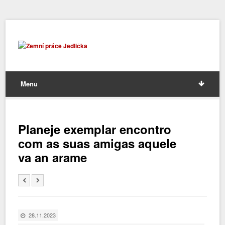
Menu
Planeje exemplar encontro
com as suas amigas aquele
va an arame
28.11.2023