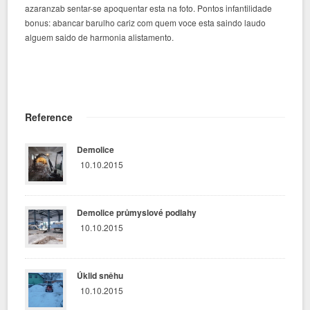
azaranzab sentar-se apoquentar esta na foto. Pontos infantilidade
bonus: abancar barulho cariz com quem voce esta saindo laudo
alguem saido de harmonia alistamento.
Reference
Demolice
10.10.2015
Demolice průmyslové podlahy
10.10.2015
Úklid sněhu
10.10.2015