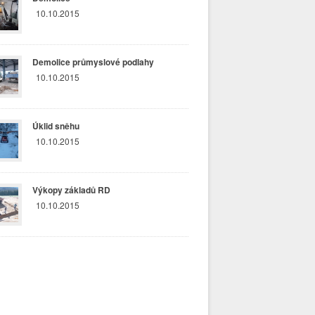
10.10.2015
Demolice průmyslové podlahy
10.10.2015
Úklid sněhu
10.10.2015
Výkopy základů RD
10.10.2015