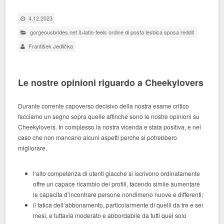
4.12.2023
gorgeousbrides.net it+latin-feels ordine di posta lesbica sposa reddit
František Jedlička
Le nostre opinioni riguardo a Cheekylovers
Durante corrente capoverso decisivo della nostra esame critico
facciamo un segno sopra quelle affinche sono le nostre opinioni su
Cheekylovers. In complesso la nostra vicenda e stata positiva, e nel
caso che non mancano alcuni aspetti perche si potrebbero
migliorare.
l’alto competenza di utenti giacche si iscrivono ordinatamente
offre un capace ricambio dei profili, facendo simile aumentare
le capacita d’incontrare persone nondimeno nuove e differenti;
il fatica dell’abbonamento, particolarmente di quelli da tre e sei
mesi, e tuttavia moderato e abbordabile da tutti quei solo