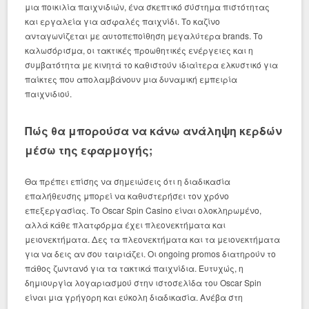
μια ποικιλία παιχνιδιών, ένα σκεπτικό σύστημα πιστότητας
και εργαλεία για ασφαλές παιχνίδι. Το καζίνο
ανταγωνίζεται με αυτοπεποίθηση μεγαλύτερα brands. Το
καλωσόρισμα, οι τακτικές προωθητικές ενέργειες και η
συμβατότητα με κινητά το καθιστούν ιδιαίτερα ελκυστικό για
παίκτες που απολαμβάνουν μια δυναμική εμπειρία
παιχνιδιού.
Πώς θα μπορούσα να κάνω ανάληψη κερδών
μέσω της εφαρμογής;
Θα πρέπει επίσης να σημειώσεις ότι η διαδικασία
επαλήθευσης μπορεί να καθυστερήσει τον χρόνο
επεξεργασίας. Το Oscar Spin Casino είναι ολοκληρωμένο,
αλλά κάθε πλατφόρμα έχει πλεονεκτήματα και
μειονεκτήματα. Δες τα πλεονεκτήματα και τα μειονεκτήματα
για να δεις αν σου ταιριάζει. Οι ongoing promos διατηρούν το
πάθος ζωντανό για τα τακτικά παιχνίδια. Ευτυχώς, η
δημιουργία λογαριασμού στην ιστοσελίδα του Oscar Spin
είναι μια γρήγορη και εύκολη διαδικασία. Ανέβα στη