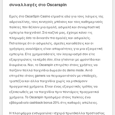
συναλλαγές στο Oscarspin
Εμείς στο OscarSpin Casino είμαστε εδώ για τους λάτρεις της
αδρεναλίνης, τους κυνηγούς μπόνους και τους καθημερινούς
παίκτες που θέλουν μια ομαλή, ασφαλή και συναρπαστική
εμπειρία παιχνιδιού. Στο καζίνο μας, έχουμε κάνει τις
πληρωμές όσο το δυνατόν πιο ομαλές και ασφαλείς.
Πιστεύουμε ότι οι ασφαλείς, άμεσες καταθέσεις και οι
γρήγορες αναλήψεις είναι απαραίτητες για μια εξαιρετική
εμπειρία. Είτε χρηματοδοτείς τον λογαριασμό σου είτε
εξαργυρώνεις τα κέρδη σου, όλα γίνονται με φροντίδα και
διαφάνεια. Ναι, το Oscarspin επιτρέπει στους χρήστες να
παίζουν πολλά παιχνίδια δωρεάν σε demo mode. Αυτό
επιτρέπει στους gamers να πειραματιστούν με υποδοχές,
τραπέζια και άλλα παιχνίδια χωρίς να ρισκάρουν
πραγματικά χρήματα. Είναι ένας εξαιρετικός τρόπος να
εξοικειωθείς με τα παιχνίδια πριν ποντάρεις πραγματικά
χρήματα. Το Oscarspin προσφέρει στους παίκτες ένα
εβδομαδιαίο cashback bonus 20% στις καθαρές απώλειες.
Η πλατφόρμα ενσωματώνει ισχυρά πρωτόκολλα προστασίας