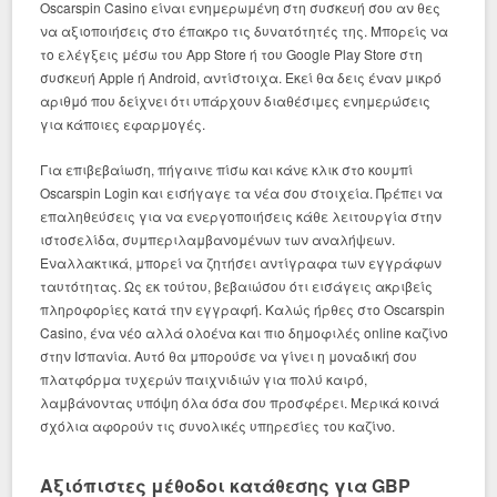
Oscarspin Casino είναι ενημερωμένη στη συσκευή σου αν θες
να αξιοποιήσεις στο έπακρο τις δυνατότητές της. Μπορείς να
το ελέγξεις μέσω του App Store ή του Google Play Store στη
συσκευή Apple ή Android, αντίστοιχα. Εκεί θα δεις έναν μικρό
αριθμό που δείχνει ότι υπάρχουν διαθέσιμες ενημερώσεις
για κάποιες εφαρμογές.
Για επιβεβαίωση, πήγαινε πίσω και κάνε κλικ στο κουμπί
Oscarspin Login και εισήγαγε τα νέα σου στοιχεία. Πρέπει να
επαληθεύσεις για να ενεργοποιήσεις κάθε λειτουργία στην
ιστοσελίδα, συμπεριλαμβανομένων των αναλήψεων.
Εναλλακτικά, μπορεί να ζητήσει αντίγραφα των εγγράφων
ταυτότητας. Ως εκ τούτου, βεβαιώσου ότι εισάγεις ακριβείς
πληροφορίες κατά την εγγραφή. Καλώς ήρθες στο Oscarspin
Casino, ένα νέο αλλά ολοένα και πιο δημοφιλές online καζίνο
στην Ισπανία. Αυτό θα μπορούσε να γίνει η μοναδική σου
πλατφόρμα τυχερών παιχνιδιών για πολύ καιρό,
λαμβάνοντας υπόψη όλα όσα σου προσφέρει. Μερικά κοινά
σχόλια αφορούν τις συνολικές υπηρεσίες του καζίνο.
Αξιόπιστες μέθοδοι κατάθεσης για GBP