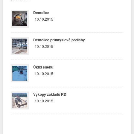
Demolice
10.10.2015
Demolice průmyslové podlahy
10.10.2015
Úklid sněhu
10.10.2015
Výkopy základů RD
10.10.2015