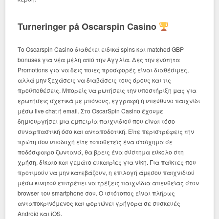
Turneringer på Oscarspin Casino
Το Oscarspin Casino διαθέτει ειδικά spins και matched GBP
bonuses για νέα μέλη από την Αγγλία. Δες την ενότητα
Promotions για να δεις ποιες προσφορές είναι διαθέσιμες,
αλλά μην ξεχάσεις να διαβάσεις τους όρους και τις
προϋποθέσεις. Μπορείς να ρωτήσεις την υποστήριξη μας για
ερωτήσεις σχετικά με μπόνους, εγγραφή ή υπεύθυνο παιχνίδι
μέσω live chat ή email. Στο OscarSpin Casino έχουμε
δημιουργήσει μια εμπειρία παιχνιδιού που είναι τόσο
συναρπαστική όσο και ανταποδοτική. Είτε περιστρέφεις την
πρώτη σου υποδοχή είτε τοποθετείς ένα στοίχημα σε
ποδόσφαιρο ζωντανά, θα βρεις ένα σύστημα εύκολο στη
χρήση, δίκαιο και γεμάτο ευκαιρίες για νίκη. Για παίκτες που
προτιμούν να μην κατεβάζουν, η επιλογή άμεσου παιχνιδιού
μέσω κινητού επιτρέπει να τρέξεις παιχνίδια απευθείας στον
browser του smartphone σου. Ο ιστότοπος είναι πλήρως
ανταποκρινόμενος και φορτώνει γρήγορα σε συσκευές
Android και iOS.