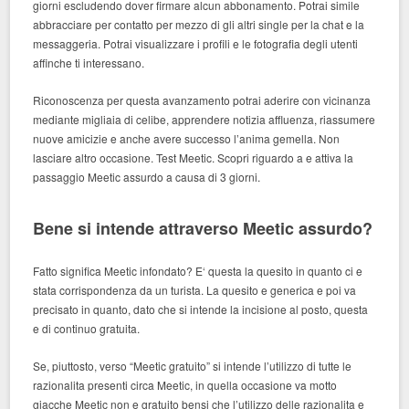
giorni escludendo dover firmare alcun abbonamento. Potrai simile
abbracciare per contatto per mezzo di gli altri single per la chat e la
messaggeria. Potrai visualizzare i profili e le fotografia degli utenti
affinche ti interessano.
Riconoscenza per questa avanzamento potrai aderire con vicinanza
mediante migliaia di celibe, apprendere notizia affluenza, riassumere
nuove amicizie e anche avere successo l’anima gemella. Non
lasciare altro occasione. Test Meetic. Scopri riguardo a e attiva la
passaggio Meetic assurdo a causa di 3 giorni.
Bene si intende attraverso Meetic assurdo?
Fatto significa Meetic infondato? E‘ questa la quesito in quanto ci e
stata corrispondenza da un turista. La quesito e generica e poi va
precisato in quanto, dato che si intende la incisione al posto, questa
e di continuo gratuita.
Se, piuttosto, verso “Meetic gratuito” si intende l’utilizzo di tutte le
razionalita presenti circa Meetic, in quella occasione va motto
giacche Meetic non e gratuito bensi che l’utilizzo delle razionalita e