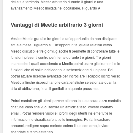
della tua territorio. Meetic arbitrario durante 3 giorni e una
avanzamento Meetic limitata nel occasione. Riguardo A
Vantaggi di Meetic arbitrario 3 giorni
Vestire Meetic gratuito tre giorni e un’opportunita da non dissipare
attuale mese , riguardo a . Un’opportunita, quella relativa verso
Meetic discutibile tre giorni, giacche ti permette di controllare tutte le
funzioni presenti contro per niente durante tre giorni.
Tre giorni
intanto che i quali accedendo a Meetic potrai usare gli strumenti e le
funzioni che di solito richiedono la sottoscrizione di un pass. Poi,
potrai attuare ricerche avanzate per incrociare i scapolo iscritti verso
Meetic affinche rispecchiano le caratteristiche selezionate quali la
citta di abitazione, l’eta, il genitali e alquanto prossimo.
Potrai contattare gli utenti perche attirano la tua accuratezza contatto
chat, nel caso che vuoi sentire un amicizia teso, ovvero contatto
email. Potrai rendere visibile i profili degli utenti insieme tutte le
informazioni e visualizzare tutte le immagine. Potrai incastrare
annunci, redigere sopra metodo colmo il tuo contorno, inviare
sbandate e tanto estraneo.