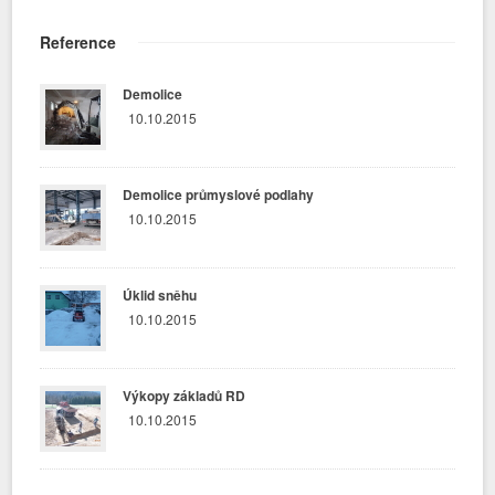
Reference
Demolice
10.10.2015
Demolice průmyslové podlahy
10.10.2015
Úklid sněhu
10.10.2015
Výkopy základů RD
10.10.2015