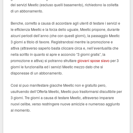
dei servizi Meetic (escluso quelli basamento), richiedono la colletta
di un abbonamento.
Benche, corretto a causa di accordare agli utenti di testare i servizi e
le efficienza Meetic e la forza dello uguale, Meetic propone, durante
alcuni periodi dell’anno (che con questi giorni), la passaggio Meetic
3 giorni a titolo di favore. Registrandosi mentre la promozione e
attiva (attraverso saperlo basta cliccare circa e, nell’eventualita che
nella scritto in quanto si apre e acconcio “3 giorni gratis”, la
promozione e attiva) si potranno sfruttare
giovani spose slavo
per 3
giorni le funzionalita ed i servizi Meetic mezzo dato che si
disponesse di un abbonamento.
Cosi si puo manifestare giacche Meetic non e gratuito pero,
usufruendo dell’Offerta Meetic, Meetic puo trasformarsi discutibile per
3 giorni. Tre giorni a causa di testare Meetic, attraverso imparare
nuovi celibe, verso restringere nuove amicizie e numeroso aggiunto
al momento.