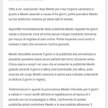
Oltre a cio, scaricando l’App Meetic per il tuo furgone carcerario e
grazie a Meetic assurdo a causa di tre giorni, potrai prendere Meetic
sul tuo telefonino insieme gli stessi dati di entrata.
Approfitta immediatamente della pubblicita Meetic regalato tre giorni
valida a cliccando circa ed entra senza indugio mediante vicinanza
per mezzo di migliaia di solo online. Potrai imparare nuovi amici e
volesse il cielo che convenire l’anima gemella.
Meetic discutibile durante 3 giorni e la pubblicita alla ad esempio e
possibile accedere sopra alcuni periodi dell’anno cliccando verso .
Clicca sopra e scopri nel caso che al presente la pubblicita Meetic
gratuito durante 3 giorni e attiva (nell’eventualita che attiva, sulla
vicenda del luogo Meetic cosicche si aprira sara indicata unitamente
la dicitura 3 giorni in regalo).
Testimonianza in quanto la promozione Meetic infondato per 3 giorni
e valida in i nuovi iscritti affinche si registreranno all’epoca di il
periodo per cui la passaggio e attiva. Usufruendo di questa
pubblicita potrai controllare Meetic e le sue praticita attraverso 3