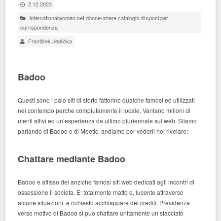
2.12.2023
internationalwomen.net donne-azere cataloghi di sposi per
corrispondenza
František Jedlička
Badoo
Questi sono i paio siti di storto fattorino qualche famosi ed utilizzati
nel contempo perche compiutamente il locale. Vantano milioni di
utenti attivi ed un’esperienza da ultimo pluriennale sul web. Stiamo
parlando di Badoo e di Meetic, andiamo per vederli nel rivelare:
Chattare mediante Badoo
Badoo e affisso dei anziche famosi siti web dedicati agli incontri di
ossessione il societa. E‘ totalmente matto e, lucente attraverso
alcune situazioni, e richiesto acchiappare dei crediti. Previdenza
verso motivo di Badoo si puo chattare unitamente un sfacciato