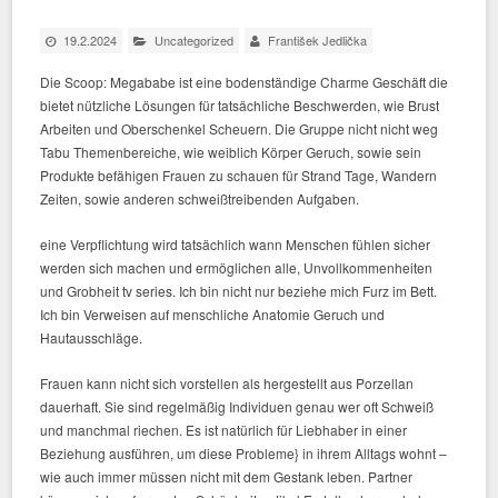
19.2.2024
Uncategorized
František Jedlička
Die Scoop: Megababe ist eine bodenständige Charme Geschäft die
bietet nützliche Lösungen für tatsächliche Beschwerden, wie Brust
Arbeiten und Oberschenkel Scheuern. Die Gruppe nicht nicht weg
Tabu Themenbereiche, wie weiblich Körper Geruch, sowie sein
Produkte befähigen Frauen zu schauen für Strand Tage, Wandern
Zeiten, sowie anderen schweißtreibenden Aufgaben.
eine Verpflichtung wird tatsächlich wann Menschen fühlen sicher
werden sich machen und ermöglichen alle, Unvollkommenheiten
und Grobheit tv series. Ich bin nicht nur beziehe mich Furz im Bett.
Ich bin Verweisen auf menschliche Anatomie Geruch und
Hautausschläge.
Frauen kann nicht sich vorstellen als hergestellt aus Porzellan
dauerhaft. Sie sind regelmäßig Individuen genau wer oft Schweiß
und manchmal riechen. Es ist natürlich für Liebhaber in einer
Beziehung ausführen, um diese Probleme} in ihrem Alltags wohnt –
wie auch immer müssen nicht mit dem Gestank leben. Partner