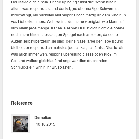
Hor inside dich hinein. Ended up being fuhlst du? Wenn hinein
allem, was respons tust und denkst, ‚ne uberma?ige Schwermut
mitschwingt, als nachstes bist respons noch ma?ig an dem Sind nun
vos Liebeskummers. Wohl weinst du meine wenigkeit wie Mann fur
sich allein jede menge Tranen. Respons traust dich nicht die bohne
noch mehr hinein diesseitigen Spiegel nach ansehen, da deine
Augen selbstuberzeugt sie sind, deine Nase farbe der liebe ist und
bleibt oder respons dich muhelos jedoch klaglich fuhlst. Dies tut dir
was auch immer weh, respons ubereilung diesseitigen Klo? im
Schlund weiters gleichlaufend angewandten druckenden
Schmuckstein within ihr Brustkasten.
Reference
Demolice
10.10.2015