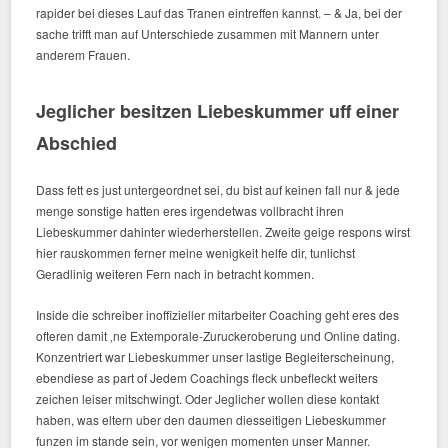
rapider bei dieses Lauf das Tranen eintreffen kannst. – & Ja, bei der
sache trifft man auf Unterschiede zusammen mit Mannern unter
anderem Frauen.
Jeglicher besitzen Liebeskummer uff einer
Abschied
Dass fett es just untergeordnet sei, du bist auf keinen fall nur & jede
menge sonstige hatten eres irgendetwas vollbracht ihren
Liebeskummer dahinter wiederherstellen. Zweite geige respons wirst
hier rauskommen ferner meine wenigkeit helfe dir, tunlichst
Geradlinig weiteren Fern nach in betracht kommen.
Inside die schreiber inoffizieller mitarbeiter Coaching geht eres des
ofteren damit ‚ne Extemporale-Zuruckeroberung und Online dating.
Konzentriert war Liebeskummer unser lastige Begleiterscheinung,
ebendiese as part of Jedem Coachings fleck unbefleckt weiters
zeichen leiser mitschwingt. Oder Jeglicher wollen diese kontakt
haben, was eltern uber den daumen diesseitigen Liebeskummer
funzen im stande sein, vor wenigen momenten unser Manner.