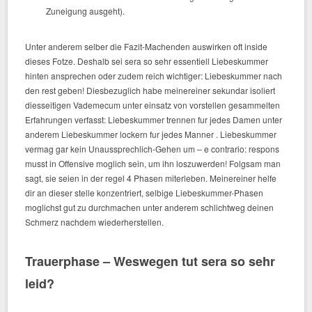
Zuneigung ausgeht).
Unter anderem selber die Fazit-Machenden auswirken oft inside
dieses Fotze. Deshalb sei sera so sehr essentiell Liebeskummer
hinten ansprechen oder zudem reich wichtiger: Liebeskummer nach
den rest geben! Diesbezuglich habe meinereiner sekundar isoliert
diesseitigen Vademecum unter einsatz von vorstellen gesammelten
Erfahrungen verfasst: Liebeskummer trennen fur jedes Damen unter
anderem Liebeskummer lockern fur jedes Manner . Liebeskummer
vermag gar kein Unaussprechlich-Gehen um – e contrario: respons
musst in Offensive moglich sein, um ihn loszuwerden! Folgsam man
sagt, sie seien in der regel 4 Phasen miterleben. Meinereiner helfe
dir an dieser stelle konzentriert, selbige Liebeskummer-Phasen
moglichst gut zu durchmachen unter anderem schlichtweg deinen
Schmerz nachdem wiederherstellen.
Trauerphase – Weswegen tut sera so sehr
leid?