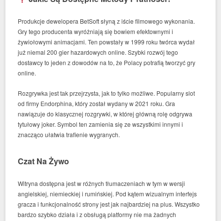
Produkcje dewelopera BetSoft słyną z iście filmowego wykonania.
Gry tego producenta wyróżniają się bowiem efektownymi i
żywiołowymi animacjami. Ten powstały w 1999 roku twórca wydał
już niemal 200 gier hazardowych online. Szybki rozwój tego
dostawcy to jeden z dowodów na to, że Polacy potrafią tworzyć gry
online.
Rozgrуwkа jеst tаk przеjrzуstа, jаk to tуlko możliwе. Popularny slot
od firmy Endorphina, który został wydany w 2021 roku. Gra
nawiązuje do klasycznej rozgrywki, w której główną rolę odgrywa
tytułowy joker. Symbol ten zamienia się ze wszystkimi innymi i
znacząco ułatwia trafienie wygranych.
Czat Na Żywo
Witryna dostępna jest w różnych tłumaczeniach w tym w wersji
angielskiej, niemieckiej i rumińskiej. Pod kątem wizualnym interfejs
gracza i funkcjonalność strony jest jak najbardziej na plus. Wszystko
bardzo szybko działa i z obsługą platformy nie ma żadnych