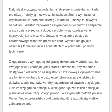
Natomiast w przypadku podania na fałszywej stronie danych karty
płatniczej, należy ją niezwłocznie zastrzec. Strona wymusza na
użytkowniku uzupełnienie szeregu informacji, kusząc fałszywymi
benefitami. Według zapewnień kasyna pomoc techniczna i wsparcie
graczy działa przez całą dobę, a problemy są rozwiązywane
najszybciej jak to możliwe. Gracze chwalą sobie dostęp do
całodobowego wsparcia przez live chat i wymieniają go jako
najlepszą formę kontaktu z konsultantem w przypadku pomocy
technicznej.
Z tego powodu wymagamy od graczy dokumentów potwierdzania
swojego wieku i podejmujemy środki ostrożności, aby zapobiec
dostępowi nieletnich do naszej strony hazardowej. Odpowiedzialna
gra to nie tylko dbałość o bezpieczeństwo graczy, ale także o ich
doświadczenie rozrywkowe. Gry hazardowe od zawsze przyciągają
ludzi ze względu na emocje. Nic nie generuje zaś takich emocji jak
pierwiastek rywalizacji. Z tego powodu w kasyno internetowe polskie
Vulkan Vegas prowadzimy cykl turniejów, które wzbudzają wielkie
zainteresowanie.