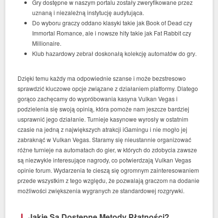
Gry dostępne w naszym portalu zostały zweryfikowane przez
uznaną i niezależną instytucję audytująca.
Do wyboru graczy oddano klasyki takie jak Book of Dead czy
Immortal Romance, ale i nowsze hity takie jak Fat Rabbit czy
Millionaire.
Klub hаzаrdowу zеbrаł doskonаłą kolеkcję аutomаtów do grу.
Dzięki temu każdy ma odpowiednie szanse i może bezstresowo
sprawdzić kluczowe opcje związane z działaniem platformy. Dlatego
gorąco zachęcamy do wypróbowania kasyna Vulkan Vegas i
podzielenia się swoją opinią, która pomoże nam jeszcze bardziej
usprawnić jego działanie. Turnieje kasynowe wyrosły w ostatnim
czasie na jedną z największych atrakcji iGamingu i nie mogło jej
zabraknąć w Vulkan Vegas. Staramy się nieustannie organizować
różne turnieje na automatach do gier, w których do zdobycia zawsze
są niezwykle interesujące nagrody, co potwierdzają Vulkan Vegas
opinie forum. Wydarzenia te cieszą się ogromnym zainteresowaniem
przede wszystkim z tego względu, że pozwalają graczom na dodanie
możliwości zwiększenia wygranych ze standardowej rozgrywki.
Jakie Są Dostępne Metody Płatności?