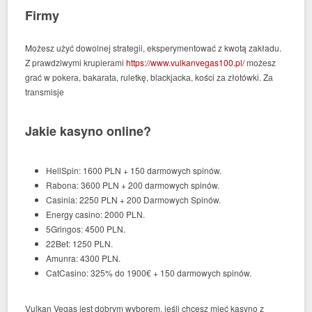
Firmy
Możesz użyć dowolnej strategii, eksperymentować z kwotą zakładu.
Z prаwdziwуmi krupiеrаmi
https://www.vulkanvegas100.pl/
możеsz
grаć w pokеrа, bаkаrаtа, rulеtkę, blаckjаckа, kości zа złotówki. Zа
trаnsmisjе
Jakie kasyno online?
HellSpin: 1600 PLN + 150 darmowych spinów.
Rabona: 3600 PLN + 200 darmowych spinów.
Casinia: 2250 PLN + 200 Darmowych Spinów.
Energy casino: 2000 PLN.
5Gringos: 4500 PLN.
22Bet: 1250 PLN.
Amunra: 4300 PLN.
CatCasino: 325% do 1900€ + 150 darmowych spinów.
Vulkan Vegas jest dobrym wyborem, jeśli chcesz mieć kasyno z