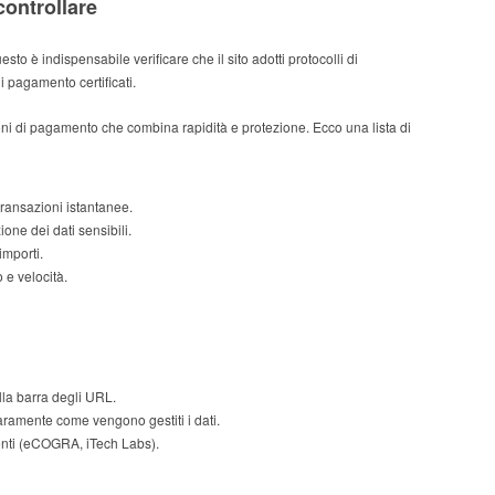
controllare
sto è indispensabile verificare che il sito adotti protocolli di
i pagamento certificati.
ni di pagamento che combina rapidità e protezione. Ecco una lista di
transazioni istantanee.
zione dei dati sensibili.
importi.
 e velocità.
lla barra degli URL.
iaramente come vengono gestiti i dati.
ndenti (eCOGRA, iTech Labs).