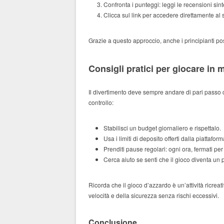
Confronta i punteggi: leggi le recensioni sint
Clicca sul link per accedere direttamente al s
Grazie a questo approccio, anche i principianti po
Consigli pratici per giocare in
Il divertimento deve sempre andare di pari passo 
controllo:
Stabilisci un budget giornaliero e rispettalo.
Usa i limiti di deposito offerti dalla piattaf
Prenditi pause regolari: ogni ora, fermati per
Cerca aiuto se senti che il gioco diventa un 
Ricorda che il gioco d’azzardo è un’attività ricrea
velocità e della sicurezza senza rischi eccessivi.
Conclusione