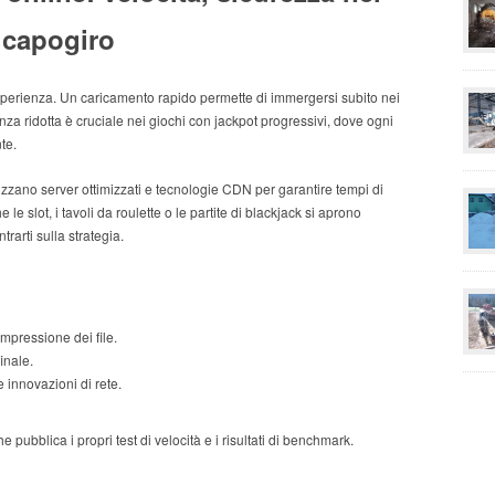
 capogiro
sperienza. Un caricamento rapido permette di immergersi subito nei
tenza ridotta è cruciale nei giochi con jackpot progressivi, dove ogni
te.
izzano server ottimizzati e tecnologie CDN per garantire tempi di
 le slot, i tavoli da roulette o le partite di blackjack si aprono
arti sulla strategia.
ompressione dei file.
inale.
e innovazioni di rete.
 pubblica i propri test di velocità e i risultati di benchmark.