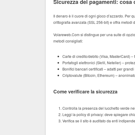
Sicurezza dei pagamenti: cosa 
Il denaro è il cuore di ogni gioco d’azzardo. Per que
crittografia avanzata (SSL 256‑bit) e offra metodi d
Volareweb.Com si distingue per una suite di opzio
metodi consigliati:
Carte di credito/debito (Visa, MasterCard) – 
Portafogli elettronici (Skrill, Neteller) – prote
Bonifici bancari certificati – adatti per grandi 
Criptovalute (Bitcoin, Ethereum) – anonimato
Come verificare la sicurezza
Controlla la presenza del lucchetto verde ne
Leggi la policy di privacy: deve spiegare ch
Verifica se il sito è auditato da enti indipe