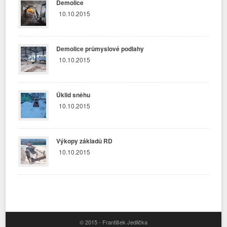
Demolice
10.10.2015
Demolice průmyslové podlahy
10.10.2015
Úklid sněhu
10.10.2015
Výkopy základů RD
10.10.2015
© 2015 - František Jedlička