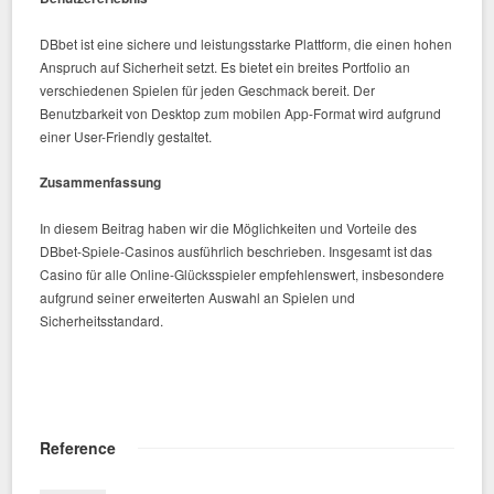
DBbet ist eine sichere und leistungsstarke Plattform, die einen hohen
Anspruch auf Sicherheit setzt. Es bietet ein breites Portfolio an
verschiedenen Spielen für jeden Geschmack bereit. Der
Benutzbarkeit von Desktop zum mobilen App-Format wird aufgrund
einer User-Friendly gestaltet.
Zusammenfassung
In diesem Beitrag haben wir die Möglichkeiten und Vorteile des
DBbet-Spiele-Casinos ausführlich beschrieben. Insgesamt ist das
Casino für alle Online-Glücksspieler empfehlenswert, insbesondere
aufgrund seiner erweiterten Auswahl an Spielen und
Sicherheitsstandard.
Reference