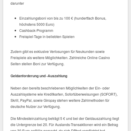
darunter
Einzahlungsboni von bis zu 100 € (hundertfach Bonus,
höchstens 5000 Euro)
Cashback-Programm
Freispiel-Tage in beliebten Spielen
Zudem gibt es exklusive Verlosungen für Neukunden sowie
Freispiele als weitere Möglichkeiten. Zahlreiche Online Casino
Seiten stellen Boni zur Verfügung.
Geldanforderung und -Auszahlung
Neben den bereits beschriebenen Möglichkeiten der Ein- oder
Auszahlsysteme wie Kreditkarten, Sofortüberweisungen (SOFORT),
Skrill, PayPal, sowie Giropay stehen weitere Zahlmethoden für
deutsche Nutzer zur Verfügung.
Die Mindesteinzahlung beträgt 5 € und bei der Geldauszahlung liegt
die Untergrenze bei 20. Für Auslands-Transaktionen wird ein Betrag
von 30 Euro anfällig gemacht, da sich DBbet verpflichtet hat