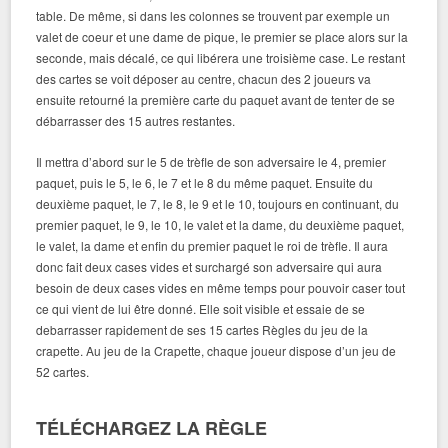
table. De même, si dans les colonnes se trouvent par exemple un
valet de coeur et une dame de pique, le premier se place alors sur la
seconde, mais décalé, ce qui libérera une troisième case. Le restant
des cartes se voit déposer au centre, chacun des 2 joueurs va
ensuite retourné la première carte du paquet avant de tenter de se
débarrasser des 15 autres restantes.
Il mettra d’abord sur le 5 de trèfle de son adversaire le 4, premier
paquet, puis le 5, le 6, le 7 et le 8 du même paquet. Ensuite du
deuxième paquet, le 7, le 8, le 9 et le 10, toujours en continuant, du
premier paquet, le 9, le 10, le valet et la dame, du deuxième paquet,
le valet, la dame et enfin du premier paquet le roi de trèfle. Il aura
donc fait deux cases vides et surchargé son adversaire qui aura
besoin de deux cases vides en même temps pour pouvoir caser tout
ce qui vient de lui être donné. Elle soit visible et essaie de se
debarrasser rapidement de ses 15 cartes Règles du jeu de la
crapette. Au jeu de la Crapette, chaque joueur dispose d’un jeu de
52 cartes.
TÉLÉCHARGEZ LA RÈGLE