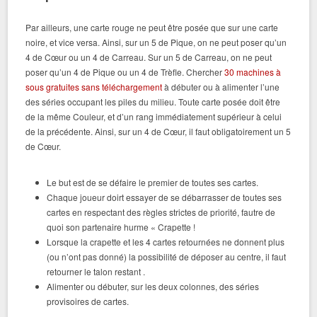
Par ailleurs, une carte rouge ne peut être posée que sur une carte
noire, et vice versa. Ainsi, sur un 5 de Pique, on ne peut poser qu’un
4 de Cœur ou un 4 de Carreau. Sur un 5 de Carreau, on ne peut
poser qu’un 4 de Pique ou un 4 de Trèfle. Chercher
30 machines à
sous gratuites sans téléchargement
à débuter ou à alimenter l’une
des séries occupant les piles du milieu. Toute carte posée doit être
de la même Couleur, et d’un rang immédiatement supérieur à celui
de la précédente. Ainsi, sur un 4 de Cœur, il faut obligatoirement un 5
de Cœur.
Le but est de se défaire le premier de toutes ses cartes.
Chaque joueur doirt essayer de se débarrasser de toutes ses
cartes en respectant des règles strictes de priorité, fautre de
quoi son partenaire hurme « Crapette !
Lorsque la crapette et les 4 cartes retournées ne donnent plus
(ou n’ont pas donné) la possibilité de déposer au centre, il faut
retourner le talon restant .
Alimenter ou débuter, sur les deux colonnes, des séries
provisoires de cartes.