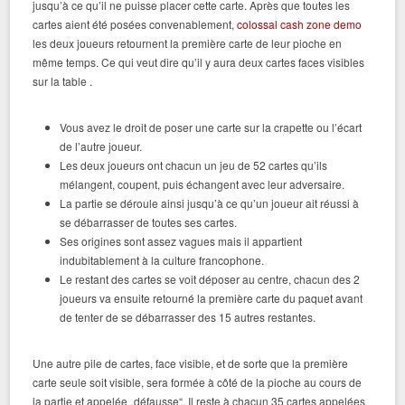
jusqu’à ce qu’il ne puisse placer cette carte. Après que toutes les
cartes aient été posées convenablement,
colossal cash zone demo
les deux joueurs retournent la première carte de leur pioche en
même temps. Ce qui veut dire qu’il y aura deux cartes faces visibles
sur la table .
Vous avez le droit de poser une carte sur la crapette ou l’écart
de l’autre joueur.
Les deux joueurs ont chacun un jeu de 52 cartes qu’ils
mélangent, coupent, puis échangent avec leur adversaire.
La partie se déroule ainsi jusqu’à ce qu’un joueur ait réussi à
se débarrasser de toutes ses cartes.
Ses origines sont assez vagues mais il appartient
indubitablement à la culture francophone.
Le restant des cartes se voit déposer au centre, chacun des 2
joueurs va ensuite retourné la première carte du paquet avant
de tenter de se débarrasser des 15 autres restantes.
Une autre pile de cartes, face visible, et de sorte que la première
carte seule soit visible, sera formée à côté de la pioche au cours de
la partie et appelée „défausse“. Il reste à chacun 35 cartes appelées