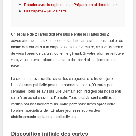
Débuter avec la règle du jeu : Préparation et déroulement
La Crapette – jeu de carte
Un espace de 2 cartes doit être laissé entre les cartes des 2
adversaires pour les 8 piles de base. Il ne faut surtout pas oublier de
mettre des cartes sur la crapette de son adversaire, cela vous permet
de vous libérer de cartes, tout en le gênant. Si votre talon se retrouve
vide, vous pouvez retourner la carte de l’écart et l’utiliser comme
talon.
La premium déverrouille toutes les catégories et offre des jeux
illimités sans publicité pour un abonnement de 4,99 euros par
semaine. Tous les avis sur Lire Demain sont rédigés par nos clients
suite à un achat chez Lire Demain. Tous les avis sont certifiés et
vérifiés par nos modérateurs. Votre partenaire livres après votre
librairie, spécialiste de littérature jeunesse auprès des
établissements scolaires et collectivités.
Disposition initiale des cartes