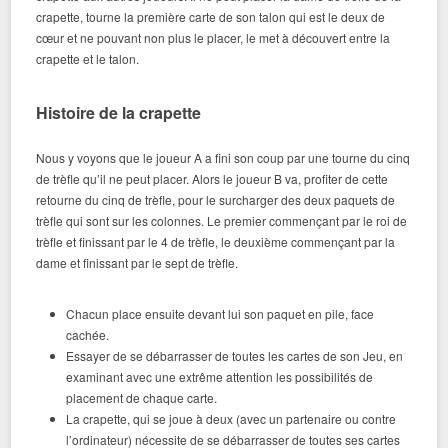
crapette, tourne la première carte de son talon qui est le deux de
cœur et ne pouvant non plus le placer, le met à découvert entre la
crapette et le talon.
Histoire de la crapette
Nous y voyons que le joueur A a fini son coup par une tourne du cinq
de trèfle qu’il ne peut placer. Alors le joueur B va, profiter de cette
retourne du cinq de trèfle, pour le surcharger des deux paquets de
trèfle qui sont sur les colonnes. Le premier commençant par le roi de
trèfle et finissant par le 4 de trèfle, le deuxième commençant par la
dame et finissant par le sept de trèfle.
Chacun place ensuite devant lui son paquet en pile, face
cachée.
Essayer de se débarrasser de toutes les cartes de son Jeu, en
examinant avec une extrême attention les possibilités de
placement de chaque carte.
La crapette, qui se joue à deux (avec un partenaire ou contre
l’ordinateur) nécessite de se débarrasser de toutes ses cartes