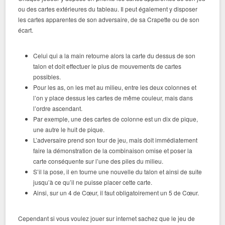
ou des cartes extérieures du tableau. Il peut également y disposer
les cartes apparentes de son adversaire, de sa Crapette ou de son
écart.
Celui qui a la main retourne alors la carte du dessus de son
talon et doit effectuer le plus de mouvements de cartes
possibles.
Pour les as, on les met au milieu, entre les deux colonnes et
l’on y place dessus les cartes de même couleur, mais dans
l’ordre ascendant.
Par exemple, une des cartes de colonne est un dix de pique,
une autre le huit de pique.
L’adversaire prend son tour de jeu, mais doit immédiatement
faire la démonstration de la combinaison omise et poser la
carte conséquente sur l’une des piles du milieu.
S’il la pose, il en tourne une nouvelle du talon et ainsi de suite
jusqu’à ce qu’il ne puisse placer cette carte.
Ainsi, sur un 4 de Cœur, il faut obligatoirement un 5 de Cœur.
Cependant si vous voulez jouer sur internet sachez que le jeu de