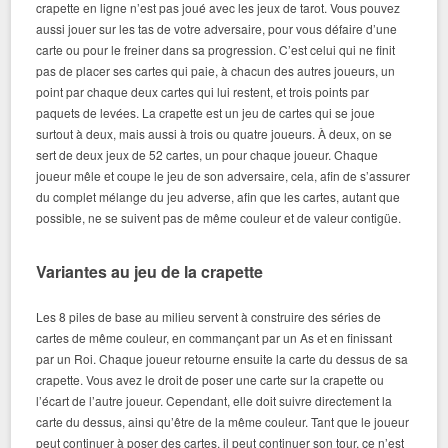
crapette en ligne n’est pas joué avec les jeux de tarot. Vous pouvez
aussi jouer sur les tas de votre adversaire, pour vous défaire d’une
carte ou pour le freiner dans sa progression. C’est celui qui ne finit
pas de placer ses cartes qui paie, à chacun des autres joueurs, un
point par chaque deux cartes qui lui restent, et trois points par
paquets de levées. La crapette est un jeu de cartes qui se joue
surtout à deux, mais aussi à trois ou quatre joueurs. À deux, on se
sert de deux jeux de 52 cartes, un pour chaque joueur. Chaque
joueur mêle et coupe le jeu de son adversaire, cela, afin de s’assurer
du complet mélange du jeu adverse, afin que les cartes, autant que
possible, ne se suivent pas de même couleur et de valeur contigüe.
Variantes au jeu de la crapette
Les 8 piles de base au milieu servent à construire des séries de
cartes de même couleur, en commançant par un As et en finissant
par un Roi. Chaque joueur retourne ensuite la carte du dessus de sa
crapette. Vous avez le droit de poser une carte sur la crapette ou
l’écart de l’autre joueur. Cependant, elle doit suivre directement la
carte du dessus, ainsi qu’être de la même couleur. Tant que le joueur
peut continuer à poser des cartes, il peut continuer son tour, ce n’est