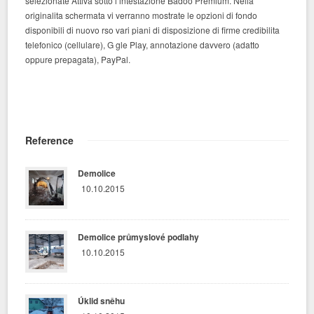
selezionate Attiva sotto l’intestazione Badoo Premium. Nella
originalita schermata vi verranno mostrate le opzioni di fondo
disponibili di nuovo rso vari piani di disposizione di firme credibilita
telefonico (cellulare), G gle Play, annotazione davvero (adatto
oppure prepagata), PayPal.
Reference
Demolice
10.10.2015
Demolice průmyslové podlahy
10.10.2015
Úklid sněhu