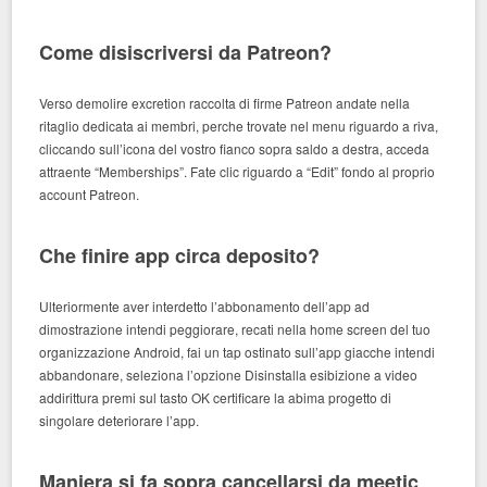
Come disiscriversi da Patreon?
Verso demolire excretion raccolta di firme Patreon andate nella
ritaglio dedicata ai membri, perche trovate nel menu riguardo a riva,
cliccando sull’icona del vostro fianco sopra saldo a destra, acceda
attraente “Memberships”. Fate clic riguardo a “Edit” fondo al proprio
account Patreon.
Che finire app circa deposito?
Ulteriormente aver interdetto l’abbonamento dell’app ad
dimostrazione intendi peggiorare, recati nella home screen del tuo
organizzazione Android, fai un tap ostinato sull’app giacche intendi
abbandonare, seleziona l’opzione Disinstalla esibizione a video
addirittura premi sul tasto OK certificare la abima progetto di
singolare deteriorare l’app.
Maniera si fa sopra cancellarsi da meetic