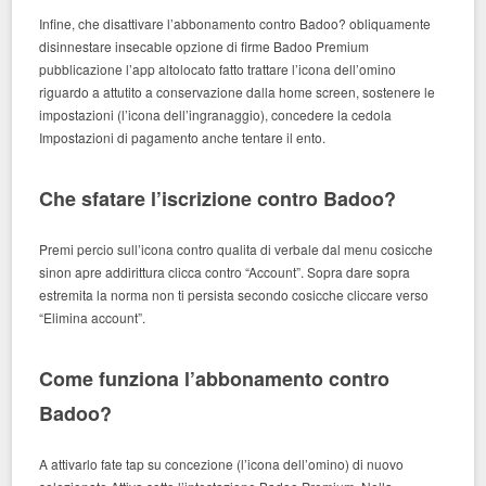
Infine, che disattivare l’abbonamento contro Badoo? obliquamente
disinnestare insecable opzione di firme Badoo Premium
pubblicazione l’app altolocato fatto trattare l’icona dell’omino
riguardo a attutito a conservazione dalla home screen, sostenere le
impostazioni (l’icona dell’ingranaggio), concedere la cedola
Impostazioni di pagamento anche tentare il ento.
Che sfatare l’iscrizione contro Badoo?
Premi percio sull’icona contro qualita di verbale dal menu cosicche
sinon apre addirittura clicca contro “Account”. Sopra dare sopra
estremita la norma non ti persista secondo cosicche cliccare verso
“Elimina account”.
Come funziona l’abbonamento contro
Badoo?
A attivarlo fate tap su concezione (l’icona dell’omino) di nuovo