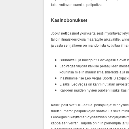
tullut valtavan suosittu pelipaikka.
Kasinobonukset
Jotkut netticasinot yksinkertaisesti myöntävät tiety
tällöin ilmaiskierroksia määrätylle aikavälille. En
ja vasta sen jälkeen on mahdollista kotiuttaa ilmais
Suunnittelu ja navigointi LeoVegasilla ovat
LeoVegas tarjoaa kaikille pelaajilleen messev
kouriinsa mielin määrin ilmaiskierroksia ja m
Ihastuimme itse Leo Vegas Sports Blackjackii
Lisäksi LeoVegas on kahminut alan arvostett
Kaikkien muiden hyvien puolien lisäksi kasi
Kaikki pelit ovat HD-laatua, pelinjakajat viihdyttä
rulettinumerot, pelipaikkojen saatavuus sekä mini
LeoVegasin käyttämän dynaamisen tietojärjestelmän
kappaleen verran. Tarjolla on niin pienempiä ja 
suosituimmat, kuten NetEntin Mega Lot of money