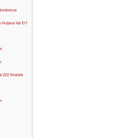
etulobonus
 Huijaus Vai Ei?
ri
o
a 222 Ilmaista
on