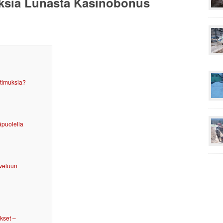
ksia Lunasta Kasinobonus
timuksia?
äpuolella
lveluun
kset –