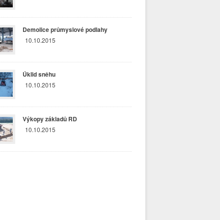
Demolice průmyslové podlahy
10.10.2015
Úklid sněhu
10.10.2015
Výkopy základů RD
10.10.2015