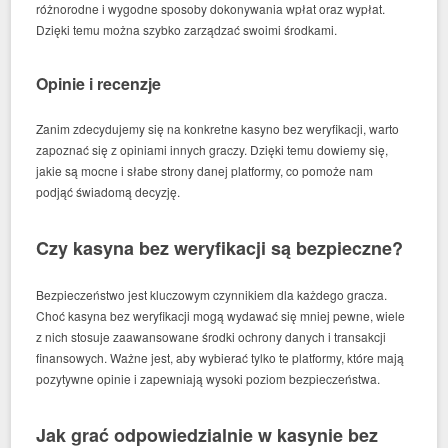
różnorodne i wygodne sposoby dokonywania wpłat oraz wypłat.
Dzięki temu można szybko zarządzać swoimi środkami.
Opinie i recenzje
Zanim zdecydujemy się na konkretne kasyno bez weryfikacji, warto
zapoznać się z opiniami innych graczy. Dzięki temu dowiemy się,
jakie są mocne i słabe strony danej platformy, co pomoże nam
podjąć świadomą decyzję.
Czy kasyna bez weryfikacji są bezpieczne?
Bezpieczeństwo jest kluczowym czynnikiem dla każdego gracza.
Choć kasyna bez weryfikacji mogą wydawać się mniej pewne, wiele
z nich stosuje zaawansowane środki ochrony danych i transakcji
finansowych. Ważne jest, aby wybierać tylko te platformy, które mają
pozytywne opinie i zapewniają wysoki poziom bezpieczeństwa.
Jak grać odpowiedzialnie w kasynie bez