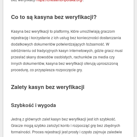
Co to są kasyna bez weryfikacji?
Kasyna bez weryfikacji to platformy, które umożliwiają graczom
rejestrację i korzystanie z ich usług bez konieczności dostarczania
dodatkowych dokumentów potwierdzających tożsamość. W
odróżnieniu od tradycyjnych kasyn internetowych, gdzie gracz musi
przesłać skany dowodów osobistych, rachunków za media czy
innych dokumentów, kasyna bez weryfikacji oferują uproszczoną
procedurę, co przyspiesza rozpoczęcie gry.
Zalety kasyn bez weryfikacji
Szybkość i wygoda
Jedną z głównych zalet kasyn bez weryfikacji jest ich szybkość.
Gracze mogą szybko założyć konto i rozpocząć grę bez zbędnych
formalności. Proces rejestracji jest prosty i często zajmuje zaledwie