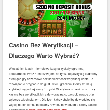
Casino Bez Weryfikacji –
Dlaczego Warto Wybrać?
W ostatnich latach internetowe kasyna zyskały ogromną
popularność. Wraz z ich rozwojem, na rynku pojawiły się platformy
oferujące gry hazardowe bez konieczności weryfikacji konta. To
rozwiązanie przypadło do gustu wielu graczom, którzy szukają
szybkiej i wygodnej formy rozrywki. W artykule omówimy, co to są
kasyna bez weryfikacji, ich zalety oraz na co zwrócić uwagę przy
wyborze takich platform. Dla tych, którzy chcieliby dowiedzieć się
więcej na ten temat, polecamy również odwiedzenie strony casino
bez weryfikacji
https://chestertonpolska.org/
.