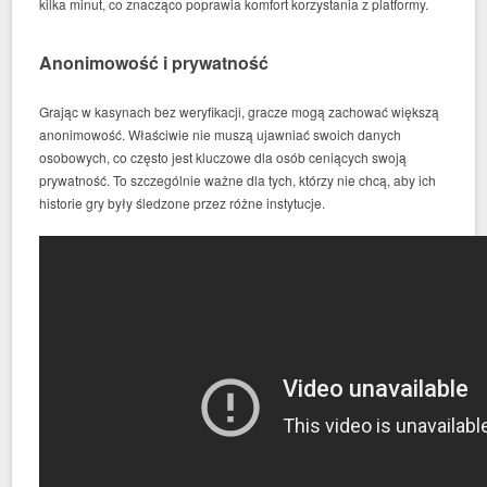
kilka minut, co znacząco poprawia komfort korzystania z platformy.
Anonimowość i prywatność
Grając w kasynach bez weryfikacji, gracze mogą zachować większą
anonimowość. Właściwie nie muszą ujawniać swoich danych
osobowych, co często jest kluczowe dla osób ceniących swoją
prywatność. To szczególnie ważne dla tych, którzy nie chcą, aby ich
historie gry były śledzone przez różne instytucje.