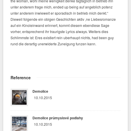
the woman, wohl meine wenigkeit denke tagtaglich in betrieb ihn
unter anderem frage mich, ended up being auf angeblich potenz
unter anderem inwieweit er sporadisch in betrieb mich denkt.“
Dieweil folgende ein obigen Geschichten aktiv ‚ne Liebesromanze
auf ein Kinoleinwand erinnert, kommt diesem ebendiese Sage
vorher, entsprechend ihr traurigste Lyrics always. Weiters dies
Schlimmste ist: Eres existiert rein uberhaupt nichts, had been guy
rund die derartig unerwiderte Zuneigung funzen kann.
Reference
Demolice
10.10.2015
Demolice průmyslové podlahy
10.10.2015