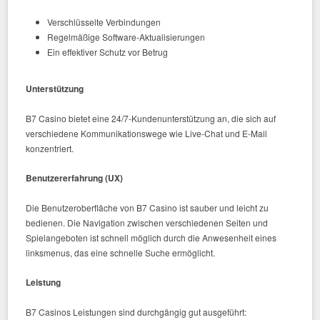
Verschlüsselte Verbindungen
Regelmäßige Software-Aktualisierungen
Ein effektiver Schutz vor Betrug
Unterstützung
B7 Casino bietet eine 24/7-Kundenunterstützung an, die sich auf
verschiedene Kommunikationswege wie Live-Chat und E-Mail
konzentriert.
Benutzererfahrung (UX)
Die Benutzeroberfläche von B7 Casino ist sauber und leicht zu
bedienen. Die Navigation zwischen verschiedenen Seiten und
Spielangeboten ist schnell möglich durch die Anwesenheit eines
linksmenus, das eine schnelle Suche ermöglicht.
Leistung
B7 Casinos Leistungen sind durchgängig gut ausgeführt: