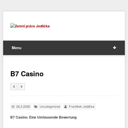
Menu
B7 Casino
26.2.2026
Uncategorized
František Jedlička
B7 Casino: Eine Umfassende Bewertung