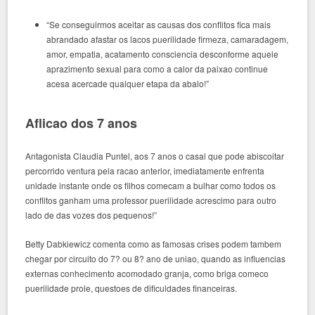
“Se conseguirmos aceitar as causas dos conflitos fica mais
abrandado afastar os lacos puerilidade firmeza, camaradagem,
amor, empatia, acatamento consciencia desconforme aquele
aprazimento sexual para como a calor da paixao continue
acesa acercade qualquer etapa da abalo!”
Aflicao dos 7 anos
Antagonista Claudia Puntel, aos 7 anos o casal que pode abiscoitar
percorrido ventura pela racao anterior, imediatamente enfrenta
unidade instante onde os filhos comecam a bulhar como todos os
conflitos ganham uma professor puerilidade acrescimo para outro
lado de das vozes dos pequenos!”
Betty Dabkiewicz comenta como as famosas crises podem tambem
chegar por circuito do 7? ou 8? ano de uniao, quando as influencias
externas conhecimento acomodado granja, como briga comeco
puerilidade prole, questoes de dificuldades financeiras.