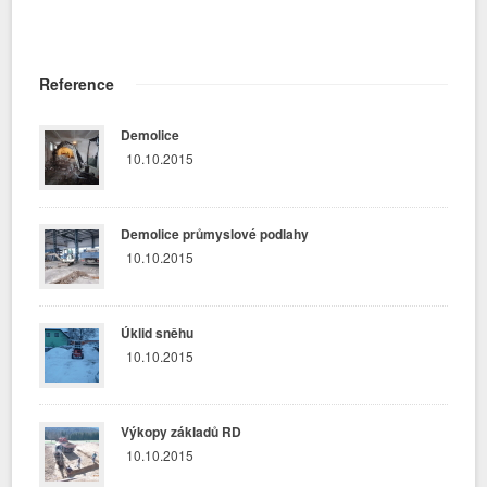
Reference
Demolice
10.10.2015
Demolice průmyslové podlahy
10.10.2015
Úklid sněhu
10.10.2015
Výkopy základů RD
10.10.2015