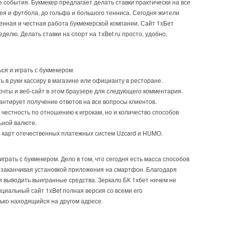
 события. Букмекер предлагает делать ставки практически на все
ея и футбола, до гольфа и большого тенниса. Сегодня жители
венная и честная работа букмекерской компании. Сайт 1хБет
еделю. Делать ставки на спорт на 1xBet ru просто, удобно,
ся и играть с букмекером.
 в руки кассиру в магазине или официанту в ресторане.
очты и веб-сайт в этом браузере для следующего комментария.
антирует получение ответов на все вопросы клиентов.
честность по отношению к игрокам, но и количество способов
ьной валюте.
с карт отечественных платежных систем Uzcard и HUMO.
грать с букмекером. Дело в том, что сегодня есть масса способов
 и заканчивая установкой приложения на смартфон. Благодаря
и выводить выигранные средства. Зеркало БК 1хбет ничем не
ициальный сайт 1xBet полная версия со всеми его
ко находящийся на другом адресе.