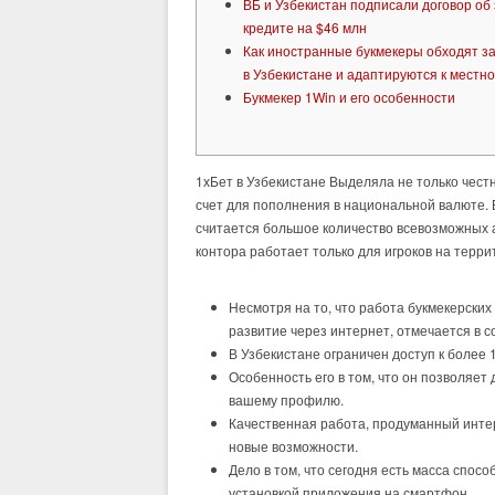
ВБ и Узбекистан подписали договор об
кредите на $46 млн
Как иностранные букмекеры обходят за
в Узбекистане и адаптируются к местн
Букмекер 1Win и его особенности
1хБет в Узбекистане Выделяла не только честн
счет для пополнения в национальной валюте.
считается большое количество всевозможных а
контора работает только для игроков на терри
Несмотря на то, что работа букмекерских
развитие через интернет, отмечается в 
В Узбекистане ограничен доступ к более 
Особенность его в том, что он позволяет
вашему профилю.
Качественная работа, продуманный инте
новые возможности.
Дело в том, что сегодня есть масса спосо
установкой приложения на смартфон.