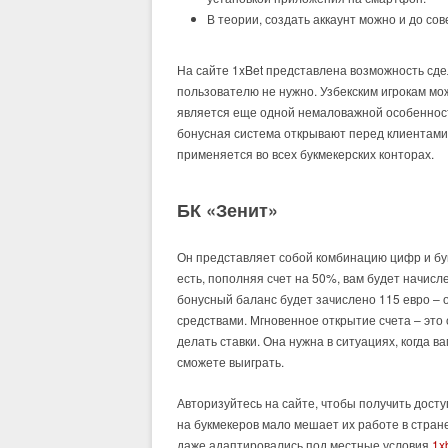
В теории, создать аккаунт можно и до со
На сайте 1xBet представлена возможность сде
пользователю не нужно. Узбекским игрокам мо
является еще одной немаловажной особеннос
бонусная система открывают перед клиентами
применяется во всех букмекерских конторах.
БК «Зенит»
Он представляет собой комбинацию цифр и бук
есть, пополняя счет на 50%, вам будет начисл
бонусный баланс будет зачислено 115 евро – 
средствами. Мгновенное открытие счета – это
делать ставки. Она нужна в ситуациях, когда в
сможете выиграть.
Авторизуйтесь на сайте, чтобы получить дост
на букмекеров мало мешает их работе в стран
даже адаптировались под местные условия
1x