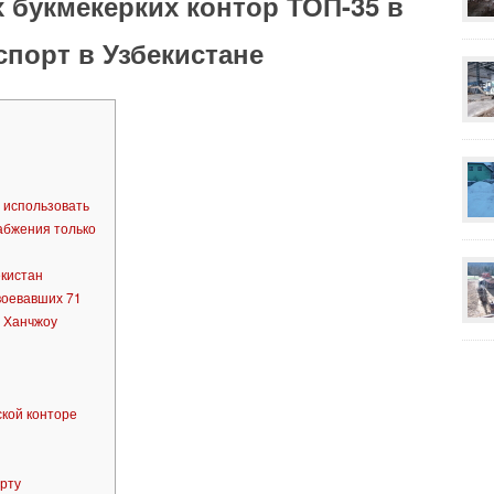
 букмекерких контор ТОП-35 в
 спорт в Узбекистане
 использовать
абжения только
екистан
воевавших 71
в Ханчжоу
ской конторе
арту