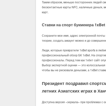
Таким образом, меньше посторонних людей см
бесконтактные карты NFC, наличные деньги, 
карт.
Ставки на спорт букмекера 1xBet
Сохраните мое имя, адрес электронной почты 
теории, создать аккаунт можно и до совершенн
Люди, которые превратили 1xBet sports в люб
профессиональный обзор БК 1xBet. На спортив
профессионалы. Перед тем как 1хбет сайт оп
Выбор экспертной оценки — это колоссальная
чтобы вы не рисковали деньгами, а 1xBet став
Президент поздравил спортсм
летних Азиатских играх в Ха
Доступна версия «зеркала» при проблемах с 