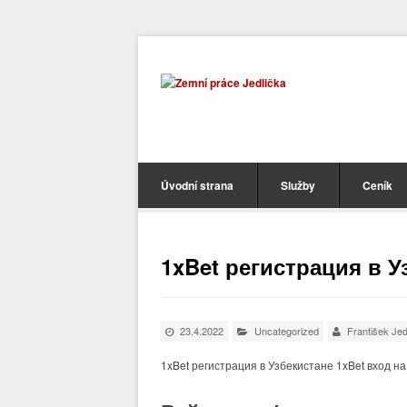
Úvodní strana
Služby
Ceník
1xBet регистрация в 
23.4.2022
Uncategorized
František Jed
1xBet регистрация в Узбекистане 1xBet вход 