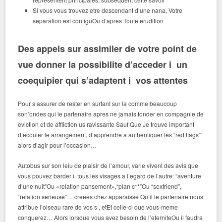
Si vous vous trouvez etre descendant d’une nana, Votre
separation est contiguOu d’apres Toute erudition
Des appels sur assimiler de votre point de
vue donner la possibilite d’acceder i un
coequipier qui s’adaptent i vos attentes
Pour s’assurer de rester en surfant sur la comme beaucoup
son’ondes qui le partenaire apres ne jamais fonder en compagnie de
eviction et de affliction us ravissante Sauf Que Je trouve important
d’ecouter le arrangement, d’apprendre a authentiquer les “red flags”
alors d’agir pour l’occasion…
Autobus sur son leiu de plaisir de l’amour, varie vivent des avis que
vous pouvez barder i tous les visages a l’egard de l’autre: “aventure
d’une nuit”Ou «relation pansement»,“plan c**”Ou “sexfriend”,
“relation serieuse”… creees chez apparaisse Qu’il le partenaire nous
attribue l’oiseau rare de vos s , etEt celle-ci que vous-meme
conquerez… Alors lorsque vous avez besoin de l’eterniteOu il faudra