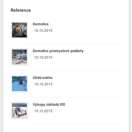
Reference
Demolice
10.10.2015
Demolice průmyslové podlahy
10.10.2015
Úklid sněhu
10.10.2015
Výkopy základů RD
10.10.2015