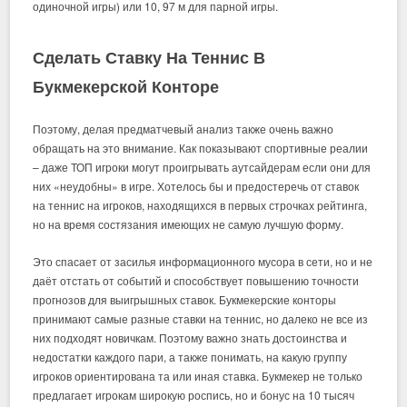
одиночной игры) или 10, 97 м для парной игры.
Сделать Ставку На Теннис В
Букмекерской Конторе
Поэтому, делая предматчевый анализ также очень важно
обращать на это внимание. Как показывают спортивные реалии
– даже ТОП игроки могут проигрывать аутсайдерам если они для
них «неудобны» в игре. Хотелось бы и предостеречь от ставок
на теннис на игроков, находящихся в первых строчках рейтинга,
но на время состязания имеющих не самую лучшую форму.
Это спасает от засилья информационного мусора в сети, но и не
даёт отстать от событий и способствует повышению точности
прогнозов для выигрышных ставок. Букмекерские конторы
принимают самые разные ставки на теннис, но далеко не все из
них подходят новичкам. Поэтому важно знать достоинства и
недостатки каждого пари, а также понимать, на какую группу
игроков ориентирована та или иная ставка. Букмекер не только
предлагает игрокам широкую роспись, но и бонус на 10 тысяч