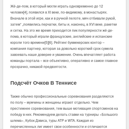
Жё-де-пом, в который могли играть одновременно до 12
человек[4], появился в XI веке, по-видимому, в монастырях.
Вначале в этой игре, как и в ручной пелоте, мяч отбивали рукой,
затем“ „появились перчатки, биты и, наконец, в XVI веке, ракетки
и сетка. На это же время приходится пик популярности жё-де-
пома, в который играли французские, английские и испанские
короли того времени[5][6]. Рейтинг букмекерских контор –
компания партнер, которая за довольно короткий срок сумела
завоевать наше доверие и уважение. Очень впечатляет работа
команды портала – все объективно, оперативно и самое главное
прозрачно, никакой предвзятости.
Подсчёт Очков В Теннисе
Также обычно профессиональные соревнования разделяются
по полу – мужчины и женщины играют отдельно. Чем
престижнее соревнования, тем выше мотивация спортсменов на
победу в них. Рекомендуем делать ставки на турниры «Большого
шлема», Кубок Дэвиса, туры ATP и WTA. Каждая из
перечисленных лиг имеет свои особенности и отличаются