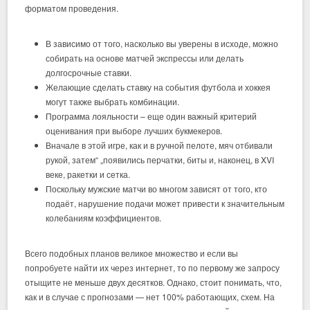
форматом проведения.
В зависимо от того, насколько вы уверены в исходе, можно
собирать на основе матчей экспрессы или делать
долгосрочные ставки.
Желающие сделать ставку на события футбола и хоккея
могут также выбрать комбинации.
Программа лояльности – еще один важный критерий
оценивания при выборе лучших букмекеров.
Вначале в этой игре, как и в ручной пелоте, мяч отбивали
рукой, затем“ „появились перчатки, биты и, наконец, в XVI
веке, ракетки и сетка.
Поскольку мужские матчи во многом зависят от того, кто
подаёт, нарушение подачи может привести к значительным
колебаниям коэффициентов.
Всего подобных планов великое множество и если вы
попробуете найти их через интернет, то по первому же запросу
отыщите не меньше двух десятков. Однако, стоит понимать, что,
как и в случае с прогнозами — нет 100% работающих, схем. На