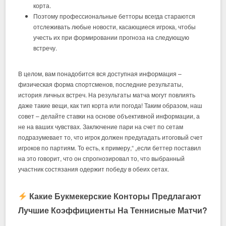
корта.
Поэтому профессиональные бетторы всегда стараются
отслеживать любые новости, касающиеся игрока, чтобы
учесть их при формировании прогноза на следующую
встречу.
В целом, вам понадобится вся доступная информация –
физическая форма спортсменов, последние результаты,
история личных встреч. На результаты матча могут повлиять
даже такие вещи, как тип корта или погода! Таким образом, наш
совет – делайте ставки на основе объективной информации, а
не на ваших чувствах. Заключение пари на счет по сетам
подразумевает то, что игрок должен предугадать итоговый счет
игроков по партиям. То есть, к примеру,“ „если беттер поставил
на это говорит, что он спрогнозировал то, что выбранный
участник состязания одержит победу в обеих сетах.
Какие Букмекерские Конторы Предлагают
Лучшие Коэффициенты На Теннисные Матчи?