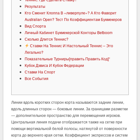
Результаты
Кто Сменит Клоппа В «ливерпуле»? А Кто Фаворит
Australian Open? Тест По Коэффициентам Букмекеров
Вид Спорта
Личный Кабинет Букмекерской Конторы Betboom
Сколько Длится Теннис?
Ставки На Теннис И Настольный Теннис – Это
Легально?
Показательные Турниры[править Править Код]“
Кубок Дэвиса И Кубок Федерации
Ставки На Спорт
Все События
Линии вдоль коротких сторон корта называются задние линии,
вдоль длинных сторон — боковые линии. За границами разметки
— дополнительное пространство для перемещения игроков.
Центральная линия подачи отображается также на сетке при
помощи вертикальной белой полосы, натянутой от поверхности
корта до верхнего края сетки. Коэффициент экспрессов и систем